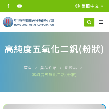
繁體中文
高純度五氧化二釩(粉狀)
首頁
產品介紹
釩製品
高純度五氧化二釩(粉狀)