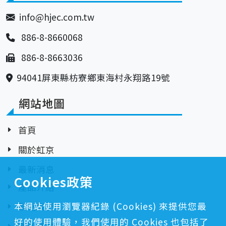
info@hjec.com.tw
886-8-8660068
886-8-8663036
94041屏東縣枋寮鄉東海村永翔路19號
網站地圖
首頁
關於虹京
最新消息
Cookies政策
產品介紹
本網站使用瀏覽器紀錄 (Cookies) 來提供您最
聯絡我們
好的使用體驗，我們使用的 Cookies 也包括了