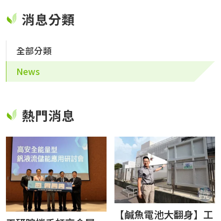
消息分類
全部分類
News
熱門消息
【鹹魚電池大翻身】工